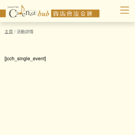
主頁
/
活動詳情
[jcch_single_event]