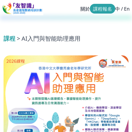
關於
課程報名
中
/
En
課程
> AI入門與智能助理應用