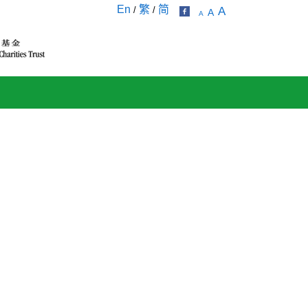
En
繁
简
/
/
A
A
A