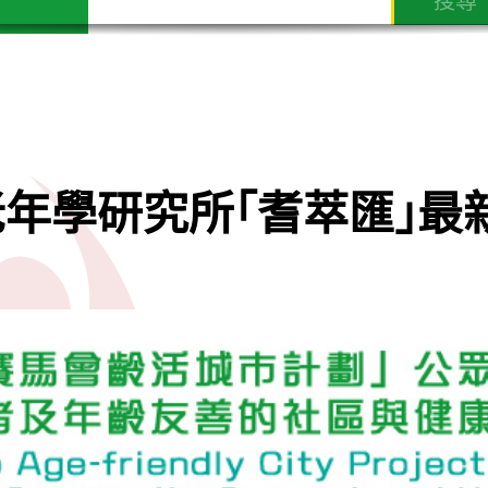
學研究所｢耆萃匯｣最新活動 