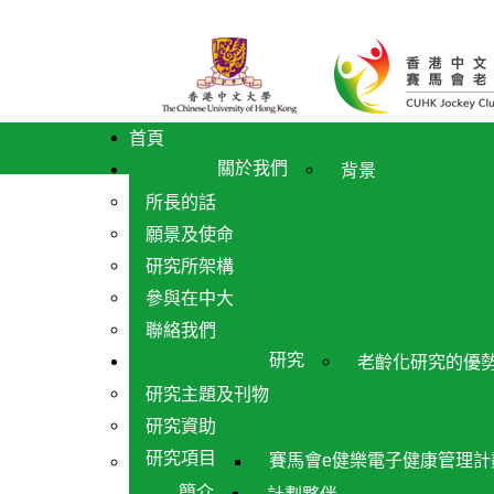
首頁
關於我們
背景
所長的話
願景及使命
研究所架構
參與在中大
聯絡我們
研究
老齡化研究的優
研究主題及刊物
研究資助
研究項目
賽馬會e健樂電子健康管理計
簡介