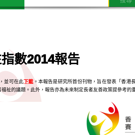
指數2014報告
版，並可在此
下載
。本報告是研究所首份刊物，旨在發表「香港長
者福祉的議題。此外，報告亦為未來制定長者友善政策提參考的