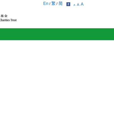
En
繁
简
/
/
A
A
A