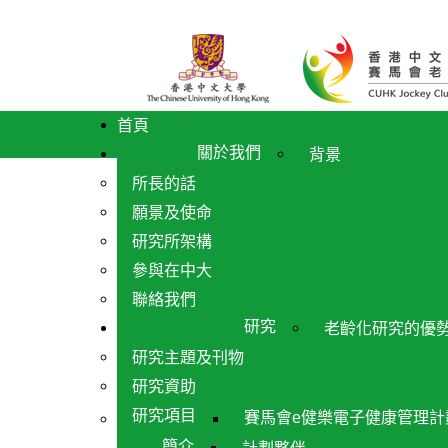
首頁
關於我們
背景
所長的話
願景及使命
研究所架構
參與在中大
聯絡我們
研究
老齡化研究的優
研究主題及刊物
研究資助
研究項目
賽馬會e健樂電子健康管理計
簡介