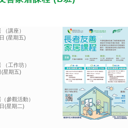
居 （講座）
1日 (星期五)
居 （工作坊）
日(星期五)
居（參觀活動）
1日(星期二)