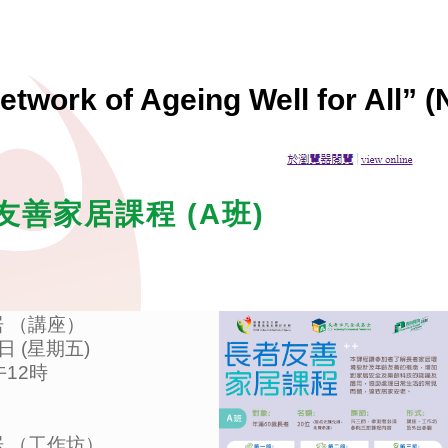
twork of Ageing Well for All” 
友善家居課程 (A班)
居 （講座）
1日 (星期五)
午12時
居 （工作坊）