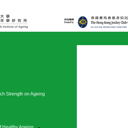
ch Strength on Ageing
f Healthy Ageing