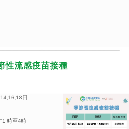
節性流感疫苗接種
 14,16,18日
1 時至4時