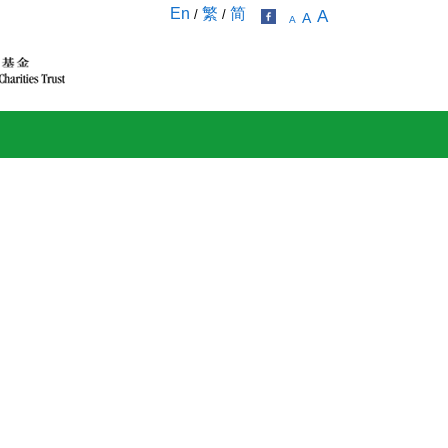
En
繁
简
/
/
A
A
A