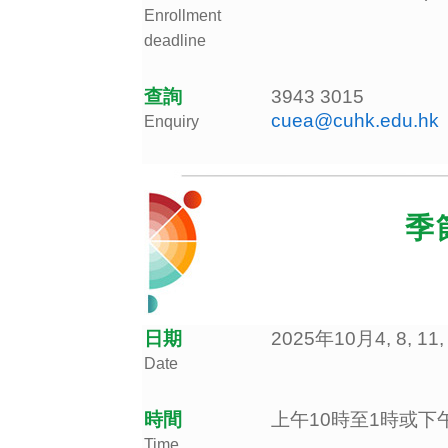
Enrollment
deadline
查詢
3943 3015
cuea@cuhk.edu.hk
Enquiry
季
日期
2025年10月4, 8, 11,
Date
時間
上午10時至1時或下午
Time