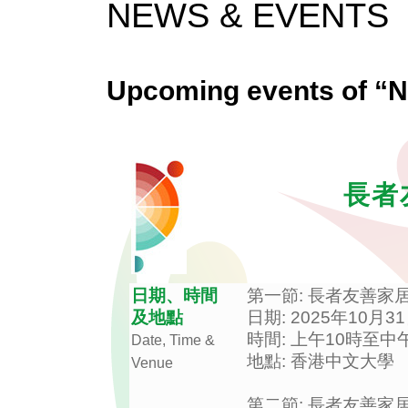
NEWS & EVENTS
Upcoming events of “Ne
長者
日期、時間
第一節: 長者友善家
及地點
日期: 2025年10月3
時間: 上午10時至中
Date, Time &
地點: 香港中文大學
Venue
第二節: 長者友善家