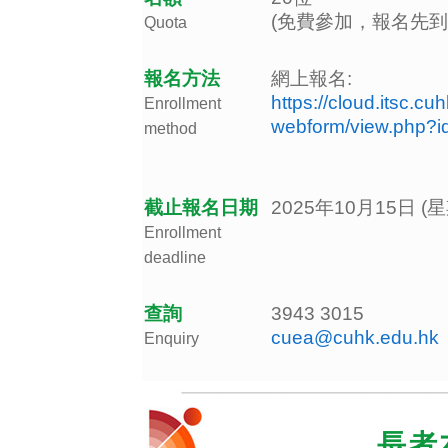
(免費參加，報名先到
Quota
報名方法
網上報名:
https://cloud.itsc.cu
Enrollment
webform/view.php?
method
截止報名日期
2025年10月15日 (
Enrollment
deadline
查詢
3943 3015
cuea@cuhk.edu.hk
Enquiry
長者